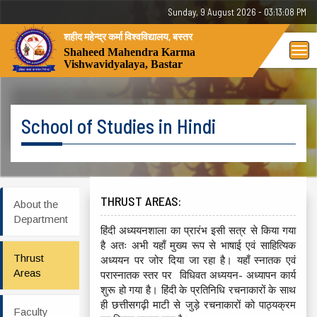
Sunday, 9 August 2026 - 03:13:08 PM
शहीद महेन्द्र कर्मा विश्वविद्यालय, बस्तर
Tog
Shaheed Mahendra Karma
Vishwavidyalaya, Bastar
nav
School of Studies in Hindi
THRUST AREAS:
About the
Department
हिंदी अध्ययनशाला का प्रारंभ इसी सत्र से किया गया
है अतः अभी यहाँ मुख्य रूप से भाषाई एवं साहित्यिक
Thrust
अध्ययन पर जोर दिया जा रहा है। यहाँ स्नातक एवं
Areas
परास्नातक स्तर पर विधिवत अध्ययन- अध्यापन कार्य
शुरू हो गया है। हिंदी के प्रतिनिधि रचनाकारों के साथ
ही छत्तीसगढ़ी माटी से जुड़े रचनाकारों को पाठ्यक्रम
Faculty